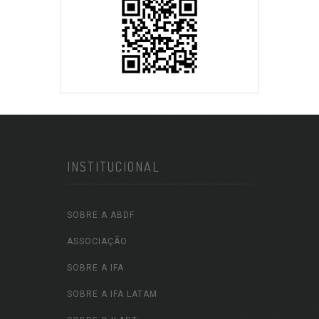
INSTITUCIONAL
SOBRE A ABDF
ASSOCIAÇÃO
SOBRE A IFA
SOBRE A IFA LATAM