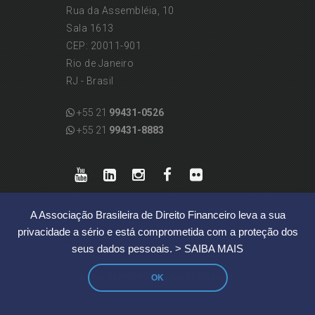
Rua da Assembléia, 10
Sala 1613
CEP: 20011-901
Rio de Janeiro
RJ - Brasil
+55 21
99431-0526
+55 21
99431-8883
A Associação Brasileira de Direito Financeiro leva a sua
privacidade a sério e está comprometida com a proteção dos
seus dados pessoais.
> SAIBA MAIS
OK
|
REGRAS DE PROTEÇÃO DE DADOS PESSOAIS
© 2019 ABDF | Associação Brasileira de Direito