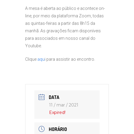
A mesa é aberta ao público e acontece on-
line, por meio da plataforma Zoom, todas
as quintas-feiras a partir das 8h15 da
manhã. As gravações ficam disponíveis
para associados em nosso canal do
Youtube.
Clique
aqu
i para assistir ao encontro.
DATA
11 / mar / 2021
Expired!
HORÁRIO