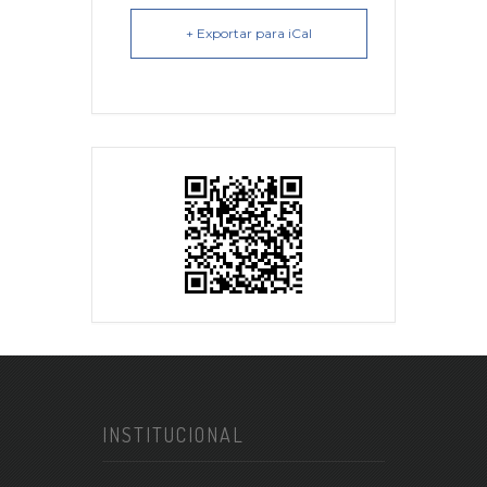
+ Exportar para iCal
INSTITUCIONAL