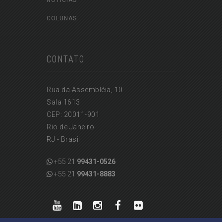
NOTÍCIAS
COLUNAS
CONTATO
Rua da Assembléia, 10
Sala 1613
CEP: 20011-901
Rio de Janeiro
RJ - Brasil
+55 21
99431-0526
+55 21
99431-8883