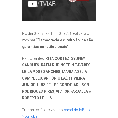
No dia 04/07, às 10h30, o IAB realizará o
webinar
“Democracia e direito à vida são
garantias constitucionais”
.
Participantes:
RITA CORTEZ
,
SYDNEY
SANCHES
,
KÁTIA RUBINSTEIN TAVARES
,
LEILA POSE SANCHES
,
MARIA ADELIA
CAMPELLO
,
ANTÔNIO LAÉRT VIEIRA
JÚNIOR
,
LUIZ FELIPE CONDE
,
ADILSON
RODRIGUES PIRES
,
VICTOR FARJALLA
e
ROBERTO LELLIS
.
Transmissão ao vivo no
canal do IAB do
YouTube