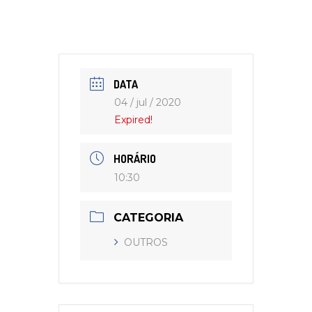
DATA
04 / jul / 2020
Expired!
HORÁRIO
10:30
CATEGORIA
OUTROS