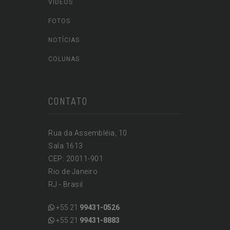
VÍDEOS
FOTOS
NOTÍCIAS
COLUNAS
CONTATO
Rua da Assembléia, 10
Sala 1613
CEP: 20011-901
Rio de Janeiro
RJ - Brasil
+55 21
99431-0526
+55 21
99431-8883