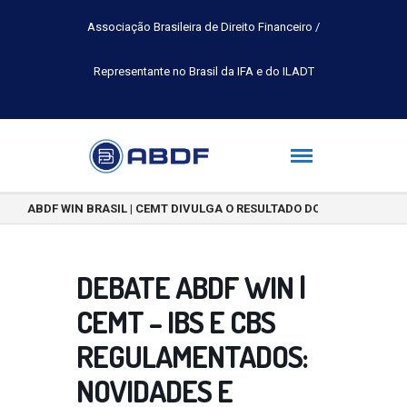
Associação Brasileira de Direito Financeiro /
Representante no Brasil da IFA e do ILADT
ABDF WIN BRASIL | CEMT DIVULGA O RESULTADO DO CONCURSO DE 
DEBATE ABDF WIN |
CEMT – IBS E CBS
REGULAMENTADOS:
NOVIDADES E