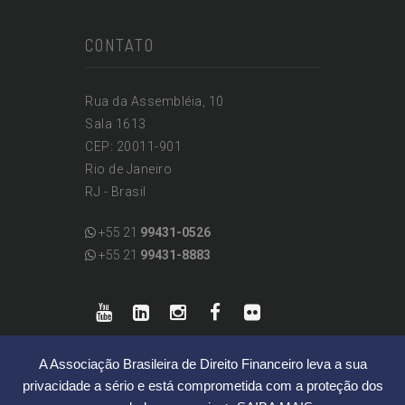
CONTATO
Rua da Assembléia, 10
Sala 1613
CEP: 20011-901
Rio de Janeiro
RJ - Brasil
+55 21
99431-0526
+55 21
99431-8883
A Associação Brasileira de Direito Financeiro leva a sua
privacidade a sério e está comprometida com a proteção dos