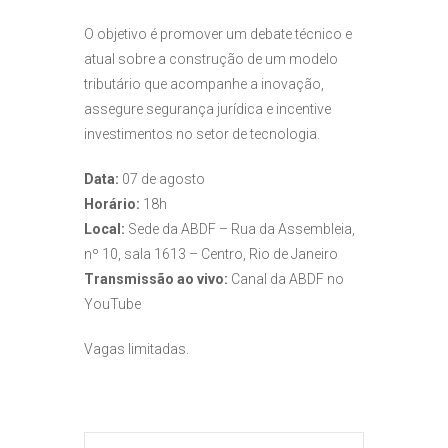
O objetivo é promover um debate técnico e
atual sobre a construção de um modelo
tributário que acompanhe a inovação,
assegure segurança jurídica e incentive
investimentos no setor de tecnologia.
Data:
07 de agosto
Horário:
18h
Local:
Sede da ABDF – Rua da Assembleia,
nº 10, sala 1613 – Centro, Rio de Janeiro
Transmissão ao vivo:
Canal da ABDF no
YouTube
Vagas limitadas.