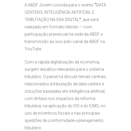
A ABDF Jovem convida para o evento
“
DATA
CENTERS, INTELIGÊNCIA ARTIFICIAL E
TRIBUTAÇÃO NA ERA DIGITAL
”
, que será
realizado em formato híbrido — com
participação presencial na sede da ABDF e
transmissão ao vivo pelo canal da ABDF no
YouTube.
Com a rápida digitalização da economia,
surgem desafios relevantes para o sistema
tributário. O painel irá discutir temas centrais
relacionados à tributação de data centers e
soluções baseadas em inteligência artificial,
com ênfase nos impactos da reforma
tributária, na aplicação do ISS e do ICMS, no
uso de incentivos fiscais e nas principais
questões de conformidade e planejamento
tributário.