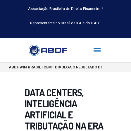
Associação Brasileira de Direito Financeiro /
Representante no Brasil da IFA e do ILADT
ABDF WIN BRASIL | CEMT DIVULGA O RESULTADO DO CONCURSO DE 
DATA CENTERS,
INTELIGÊNCIA
ARTIFICIAL E
TRIBUTAÇÃO NA ERA