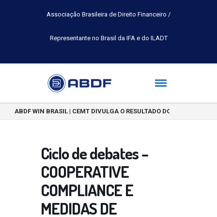
Associação Brasileira de Direito Financeiro /
Representante no Brasil da IFA e do ILADT
ABDF WIN BRASIL | CEMT DIVULGA O RESULTADO DO CONCURSO DE 
Ciclo de debates –
COOPERATIVE
COMPLIANCE E
MEDIDAS DE