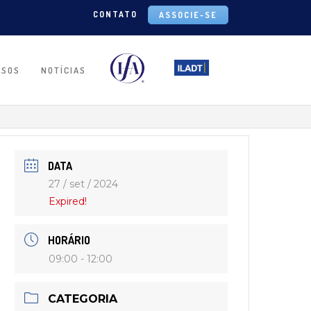
CONTATO
ASSOCIE-SE
RSOS
NOTÍCIAS
DATA
27 / set / 2024
Expired!
HORÁRIO
09:00 - 12:00
CATEGORIA