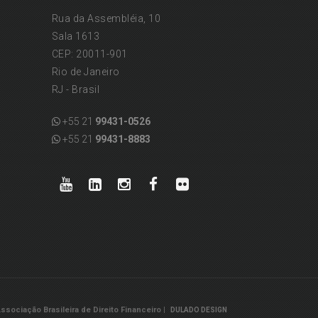
Rua da Assembléia, 10
Sala 1613
CEP: 20011-901
Rio de Janeiro
RJ - Brasil
+55 21
99431-0526
+55 21
99431-8883
ssociação Brasileira de Direito Financeiro |
DULADO DESIGN