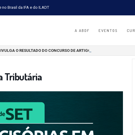
e no Brasil da IFA e do ILADT
A ABDF
EVENTOS
CU
DIVULGA O RESULTADO DO CONCURSO DE ARTIGOS CIENTÍFICOS 2026
 Tributária