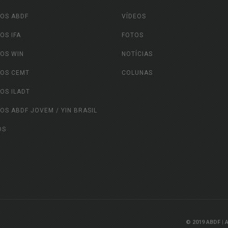
OS ABDF
VÍDEOS
OS IFA
FOTOS
OS WIN
NOTÍCIAS
OS CEMT
COLUNAS
OS ILADT
OS ABDF JOVEM / YIN BRASIL
OS
© 2019 ABDF | A