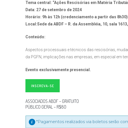
Tema central: “Ações Rescisórias em Matéria Tributá
Data: 27 de setembro de 2024
Horário: 9h às 12h (credenciamento a partir das 8h30)
Local:Sede da ABDF – R. da Assembléia, 10, sala 1613,
Conteúdo:
Aspectos processuais e técnicos das rescisórias, mudan
da PGFN, implicações nas empresas, em especial em ter
Evento exclusivamente presencial.
INSCREVA-SE
ASSOCIADOS ABDF – GRATUITO
PÚBLICO GERAL – R$80
*Pagamentos realizados via boletos serão co