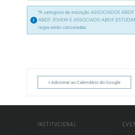
*A categoria de inscrição ASSOCIADOS ABDF
ABDF JOVEM E ASSOCIADO ABDF ESTUDANTE. 
regra serão canceladas.
+ Adicionar ao Calendário do Google
INSTITUCIONAL
EVE