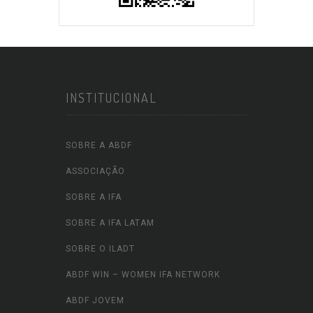
INSTITUCIONAL
SOBRE A ABDF
ASSOCIAÇÃO
SOBRE A IFA
SOBRE A IFA LATAM
SOBRE O ILADT
ABDF WIN – WOMEN IFA NETWORK
ABDF JOVEM