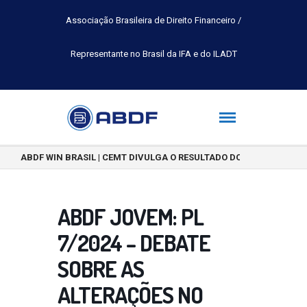
Associação Brasileira de Direito Financeiro /
Representante no Brasil da IFA e do ILADT
ABDF WIN BRASIL | CEMT DIVULGA O RESULTADO DO CONCURSO DE 
ABDF JOVEM: PL
7/2024 – DEBATE
SOBRE AS
ALTERAÇÕES NO