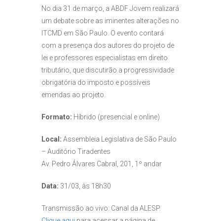
No dia 31 de março, a ABDF Jovem realizará
um debate sobre as iminentes alterações no
ITCMD em São Paulo. O evento contará
com a presença dos autores do projeto de
lei e professores especialistas em direito
tributário, que discutirão a progressividade
obrigatória do imposto e possíveis
emendas ao projeto.
Formato:
Híbrido (presencial e online)
Local:
Assembleia Legislativa de São Paulo
– Auditório Tiradentes
Av. Pedro Álvares Cabral, 201, 1º andar
Data:
31/03, às 18h30
Transmissão ao vivo: Canal da ALESP.
Clique aqui
para acessar a página de