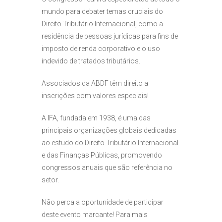
mundo para debater temas cruciais do
Direito Tributário Internacional, como a
residência de pessoas jurídicas para fins de
imposto de renda corporativo e o uso
indevido de tratados tributários.
Associados da ABDF têm direito a
inscrições com valores especiais!
A IFA, fundada em 1938, é uma das
principais organizações globais dedicadas
ao estudo do Direito Tributário Internacional
e das Finanças Públicas, promovendo
congressos anuais que são referência no
setor.
Não perca a oportunidade de participar
deste evento marcante! Para mais