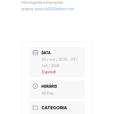
informações e inscrições,
acesse:
www.ifa2025lisbon.com
.
DATA
05 / out / 2025
- 09 /
out / 2025
Expired!
HORÁRIO
All Day
CATEGORIA