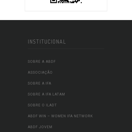
INSTITUCIONAL
SOBRE A ABDF
ASSOCIAÇÃO
SOBRE A IFA
SOBRE A IFA LATAM
SOBRE O ILADT
ABDF WIN – WOMEN IFA NETWORK
ABDF JOVEM