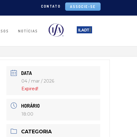
CONTATO
ASSOCIE-SE
RSOS
NOTÍCIAS
DATA
04 / mar / 2026
Expired!
HORÁRIO
18:00
CATEGORIA