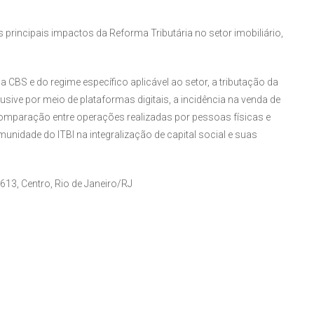
rincipais impactos da Reforma Tributária no setor imobiliário,
CBS e do regime específico aplicável ao setor, a tributação da
usive por meio de plataformas digitais, a incidência na venda de
 comparação entre operações realizadas por pessoas físicas e
unidade do ITBI na integralização de capital social e suas
613, Centro, Rio de Janeiro/RJ