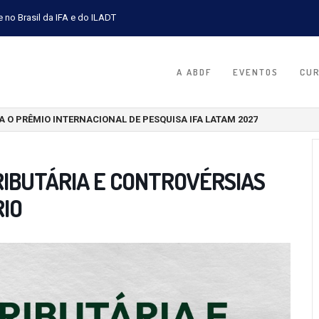
e no Brasil da IFA e do ILADT
A ABDF
EVENTOS
CU
A O PRÊMIO INTERNACIONAL DE PESQUISA IFA LATAM 2027
IBUTÁRIA E CONTROVÉRSIAS
RIO