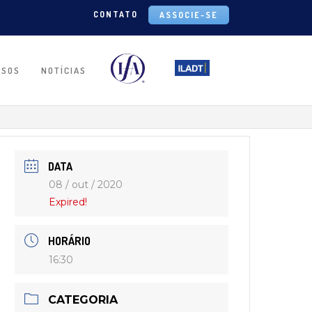
CONTATO
ASSOCIE-SE
RSOS
NOTÍCIAS
DATA
08 / out / 2020
Expired!
HORÁRIO
16:30
CATEGORIA