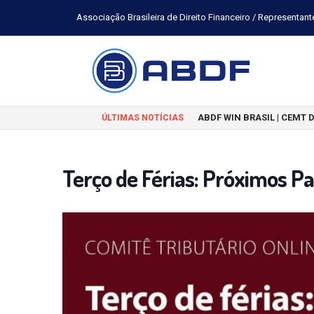
Associação Brasileira de Direito Financeiro / Representant
ABDF WIN BRASIL | CEMT 
ÚLTIMAS NOTÍCIAS
Terço de Férias: Próximos P