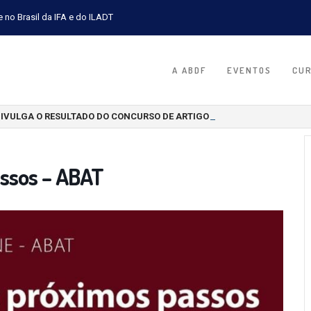
e no Brasil da IFA e do ILADT
A ABDF
EVENTOS
CU
DIVULGA O RESULTADO DO CONCURSO DE ARTIGOS CIENTÍFICOS 2026
assos – ABAT