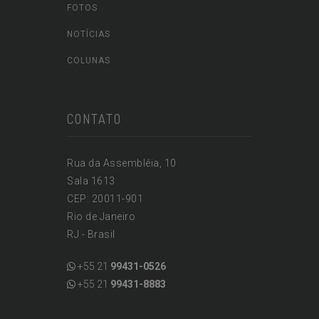
FOTOS
NOTÍCIAS
COLUNAS
CONTATO
Rua da Assembléia, 10
Sala 1613
CEP: 20011-901
Rio de Janeiro
RJ - Brasil
+55 21
99431-0526
+55 21
99431-8883