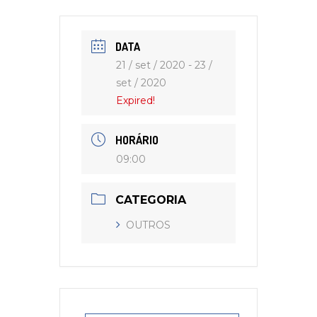
DATA
21 / set / 2020
- 23 /
set / 2020
Expired!
HORÁRIO
09:00
CATEGORIA
OUTROS