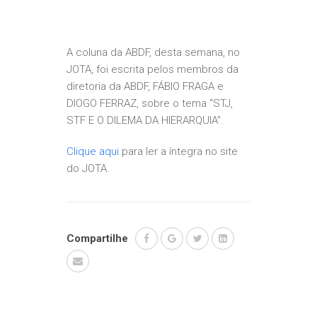
A coluna da ABDF, desta semana, no
JOTA, foi escrita pelos membros da
diretoria da ABDF, FÁBIO FRAGA e
DIOGO FERRAZ, sobre o tema “STJ,
STF E O DILEMA DA HIERARQUIA”.
Clique aqui
para ler a íntegra no site
do JOTA.
Compartilhe