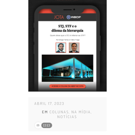
ABRIL 17, 2023
EM
COLUNAS
,
NA MÍDIA
,
NOTÍCIAS
1313