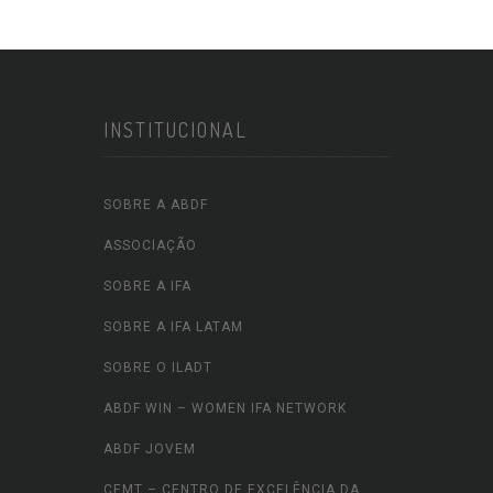
INSTITUCIONAL
SOBRE A ABDF
ASSOCIAÇÃO
SOBRE A IFA
SOBRE A IFA LATAM
SOBRE O ILADT
ABDF WIN – WOMEN IFA NETWORK
ABDF JOVEM
CEMT – CENTRO DE EXCELÊNCIA DA