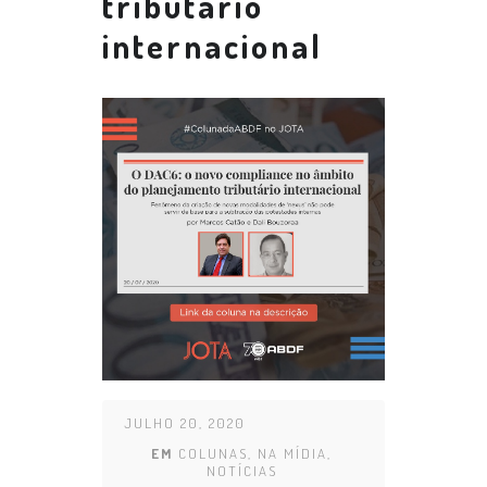
tributário
internacional
JULHO 20, 2020
EM
COLUNAS
,
NA MÍDIA
,
NOTÍCIAS