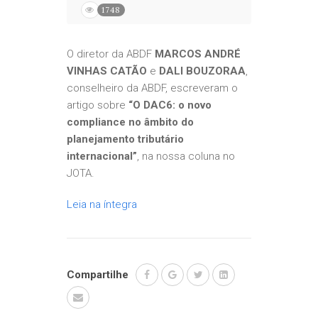
1748
O diretor da ABDF
MARCOS ANDRÉ
VINHAS CATÃO
e
DALI BOUZORAA
,
conselheiro da ABDF, escreveram o
artigo sobre
“O DAC6: o novo
compliance no âmbito do
planejamento tributário
internacional”
, na nossa coluna no
JOTA.
Leia na íntegra
Compartilhe