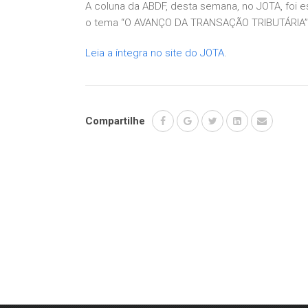
A coluna da ABDF, desta semana, no JOTA, foi 
o tema “O AVANÇO DA TRANSAÇÃO TRIBUTÁRIA”
Leia a íntegra no site do JOTA
.
Compartilhe