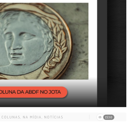
COLUNAS
,
NA MÍDIA
,
NOTÍCIAS
1530