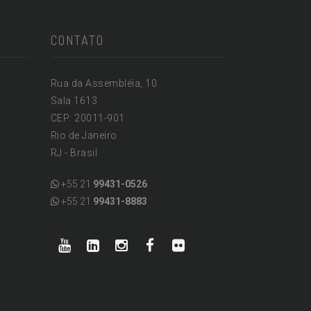
CONTATO
Rua da Assembléia, 10
Sala 1613
CEP: 20011-901
Rio de Janeiro
RJ - Brasil
+55 21
99431-0526
+55 21
99431-8883