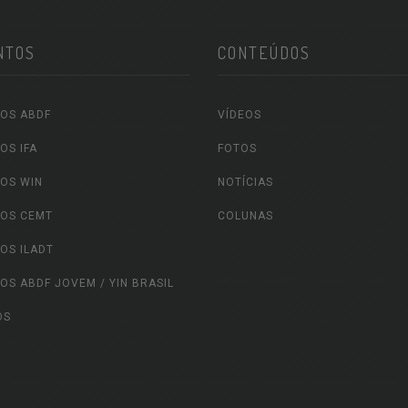
NTOS
CONTEÚDOS
OS ABDF
VÍDEOS
OS IFA
FOTOS
OS WIN
NOTÍCIAS
OS CEMT
COLUNAS
OS ILADT
OS ABDF JOVEM / YIN BRASIL
OS