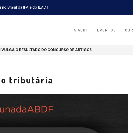
e no Brasil da IFA e do ILADT
A ABDF
EVENTOS
CU
DIVULGA O RESULTADO DO CONCURSO DE ARTIGOS CIENTÍFICOS 2026
o tributária