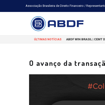
Associação Brasileira de Direito Financeiro / Representant
ABDF WIN BRASIL | CEMT 
ÚLTIMAS NOTÍCIAS
O avanço da transaçã