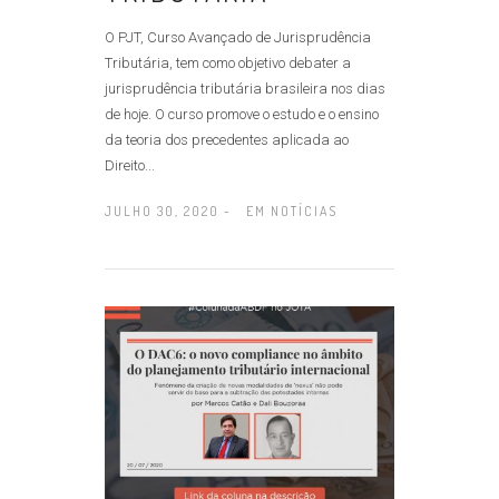
O PJT, Curso Avançado de Jurisprudência
Tributária, tem como objetivo debater a
jurisprudência tributária brasileira nos dias
de hoje. O curso promove o estudo e o ensino
da teoria dos precedentes aplicada ao
Direito...
JULHO 30, 2020 -
EM
NOTÍCIAS