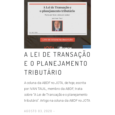
A LEI DE TRANSAÇÃO
E O PLANEJAMENTO
TRIBUTÁRIO
A coluna da ABDF no JOTA, de hoje, escrita
por IVAN TAUIL, membro da ABDF, trata
sobre “A Lei de Transação e o planejamento
tributário”. Artigo na coluna da ABDF no JOTA
AGOSTO 03, 2020 -