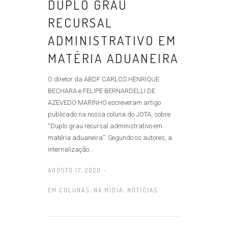
DUPLO GRAU
RECURSAL
ADMINISTRATIVO EM
MATÉRIA ADUANEIRA
O diretor da ABDF CARLOS HENRIQUE
BECHARA e FELIPE BERNARDELLI DE
AZEVEDO MARINHO escreveram artigo
publicado na nossa coluna do JOTA, sobre
“Duplo grau recursal administrativo em
matéria aduaneira”. Segundo os autores, a
internalização...
AGOSTO 17, 2020 -
EM
COLUNAS
,
NA MÍDIA
,
NOTÍCIAS