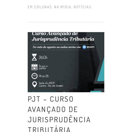
EM
COLUNAS
,
NA MÍDIA
,
NOTÍCIAS
PJT – CURSO
AVANÇADO DE
JURISPRUDÊNCIA
TRIBUTÁRIA