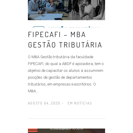
FIPECAFI – MBA
GESTÃO TRIBUTÁRIA
O MBA Gestão tributária da faculdade
FIPECAFI, do qual a ABDF é apoiadora, tem o
objetivo de capacitar os alunos a assumirem
posições de gestão de departamentos
tributários, em empresas e escritórios. O
MBA...
AGOSTO 04, 2020 -
EM
NOTÍCIAS