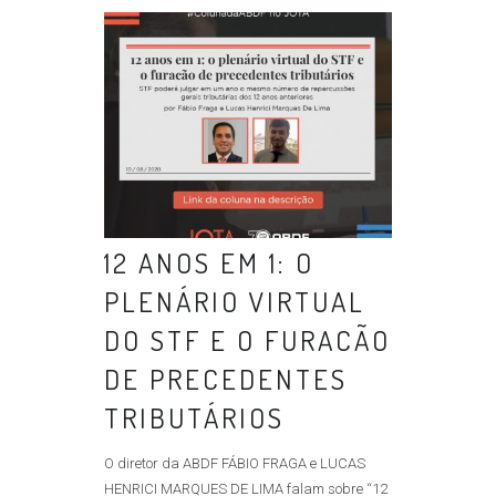
12 ANOS EM 1: O
PLENÁRIO VIRTUAL
DO STF E O FURACÃO
DE PRECEDENTES
TRIBUTÁRIOS
O diretor da ABDF FÁBIO FRAGA e LUCAS
HENRICI MARQUES DE LIMA falam sobre “12