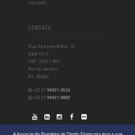
COLUNAS
CONTATO
Rua da Assembléia, 10
Sala 1613
CEP: 20011-901
Rio de Janeiro
RJ - Brasil
+55 21
99431-0526
+55 21
99431-8883
A Associação Brasileira de Direito Financeiro leva a sua