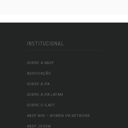
INSTITUCIONAL
SOBRE A ABDF
ASSOCIAÇÃO
SOBRE A IFA
SOBRE A IFA LATAM
SOBRE O ILADT
ABDF WIN – WOMEN IFA NETWORK
ABDF JOVEM