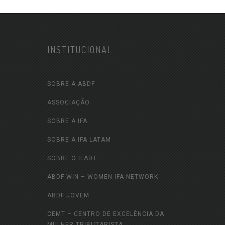
INSTITUCIONAL
SOBRE A ABDF
ASSOCIAÇÃO
SOBRE A IFA
SOBRE A IFA LATAM
SOBRE O ILADT
ABDF WIN – WOMEN IFA NETWORK
ABDF JOVEM
CEMT – CENTRO DE EXCELÊNCIA DA
MULHER TRIBUTARISTA