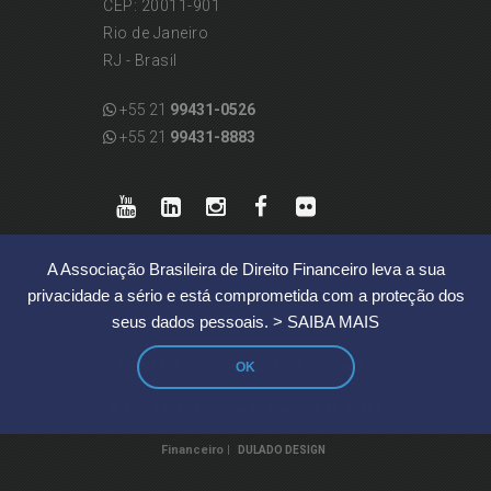
CEP: 20011-901
Rio de Janeiro
RJ - Brasil
+55 21
99431-0526
+55 21
99431-8883
A Associação Brasileira de Direito Financeiro leva a sua
privacidade a sério e está comprometida com a proteção dos
seus dados pessoais.
> SAIBA MAIS
OK
|
REGRAS DE PROTEÇÃO DE DADOS PESSOAIS
© 2019 ABDF | Associação Brasileira de Direito
Financeiro |
DULADO DESIGN