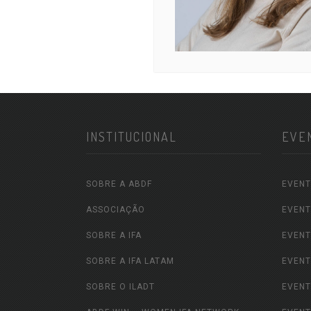
INSTITUCIONAL
EVE
SOBRE A ABDF
EVENT
ASSOCIAÇÃO
EVENT
SOBRE A IFA
EVENT
SOBRE A IFA LATAM
EVENT
SOBRE O ILADT
EVENT