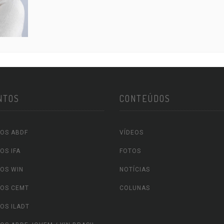
NTOS
CONTEÚDOS
OS ABDF
VÍDEOS
OS IFA
FOTOS
OS WIN
NOTÍCIAS
OS CEMT
COLUNAS
OS ILADT