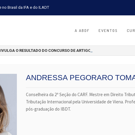
e no Brasil da IFA e do ILADT
A ABDF
EVENTOS
CU
DIVULGA O RESULTADO DO CONCURSO DE ARTIGOS CIENTÍFICOS 2026
ANDRESSA PEGORARO TOM
Conselheira da 2ª Seção do CARF. Mestre em Direito Tribu
Tributação Internacional pela Universidade de Viena. Pro
pós-graduação do IBDT.