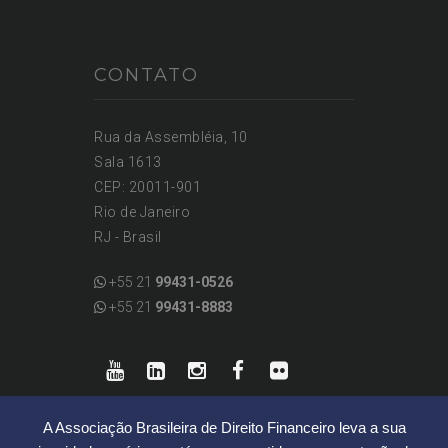
CONTATO
Rua da Assembléia, 10
Sala 1613
CEP: 20011-901
Rio de Janeiro
RJ - Brasil
+55 21
99431-0526
+55 21
99431-8883
A Associação Brasileira de Direito Financeiro leva a sua