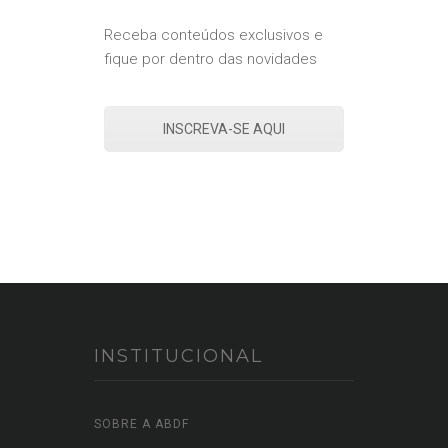
Receba conteúdos exclusivos e
fique por dentro das novidades
INSCREVA-SE AQUI
INSTITUCIONAL
SOBRE A ABDF